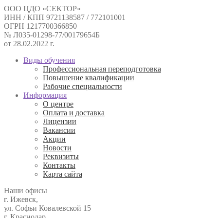
ООО ЦДО «СЕКТОР»
ИНН / КПП 9721138587 / 772101001
ОГРН 1217700366850
№ Л035-01298-77/00179654Б
от 28.02.2022 г.
Виды обучения
Профессиональная переподготовка
Повышение квалификации
Рабочие специальности
Информация
О центре
Оплата и доставка
Лицензии
Вакансии
Акции
Новости
Реквизиты
Контакты
Карта сайта
Наши офисы
г. Ижевск,
ул. Софьи Ковалевской 15
г. Краснодар,