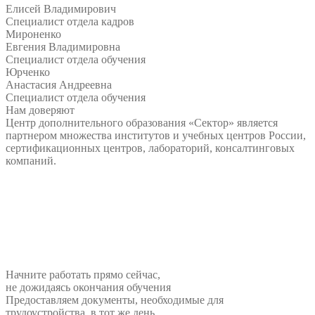
Елисей Владимирович
Специалист отдела кадров
Мироненко
Евгения Владимировна
Специалист отдела обучения
Юрченко
Анастасия Андреевна
Специалист отдела обучения
Нам доверяют
Центр дополнительного образования «Сектор» является
партнером множества институтов и учебных центров России,
сертификационных центров, лабораторий, консалтинговых
компаний.
Начните работать прямо сейчас,
не дожидаясь окончания обучения
Предоставляем документы, необходимые для
трудоустройства, в тот же день