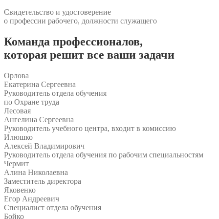
Свидетельство и удостоверение
о профессии рабочего, должности служащего
Команда
профессионалов
,
которая решит все ваши задачи
Орлова
Екатерина Сергеевна
Руководитель отдела обучения
по Охране труда
Лесовая
Ангелина Сергеевна
Руководитель учебного центра, входит в комиссию
Илюшко
Алексей Владимирович
Руководитель отдела обучения по рабочим специальностям
Чермит
Алина Николаевна
Заместитель директора
Яковенко
Егор Андреевич
Специалист отдела обучения
Бойко