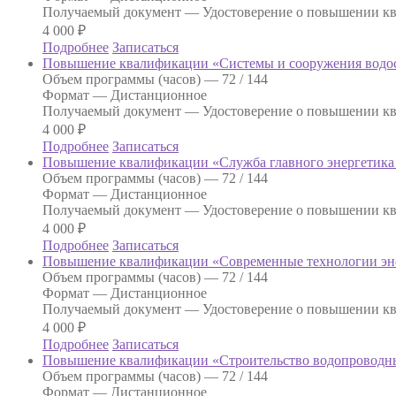
Получаемый документ —
Удостоверение о повышении к
4 000
₽
Подробнее
Записаться
Повышение квалификации «Системы и сооружения водос
Объем программы (часов) —
72 / 144
Формат —
Дистанционное
Получаемый документ —
Удостоверение о повышении к
4 000
₽
Подробнее
Записаться
Повышение квалификации «Служба главного энергетика 
Объем программы (часов) —
72 / 144
Формат —
Дистанционное
Получаемый документ —
Удостоверение о повышении к
4 000
₽
Подробнее
Записаться
Повышение квалификации «Современные технологии эн
Объем программы (часов) —
72 / 144
Формат —
Дистанционное
Получаемый документ —
Удостоверение о повышении к
4 000
₽
Подробнее
Записаться
Повышение квалификации «Строительство водопроводны
Объем программы (часов) —
72 / 144
Формат —
Дистанционное