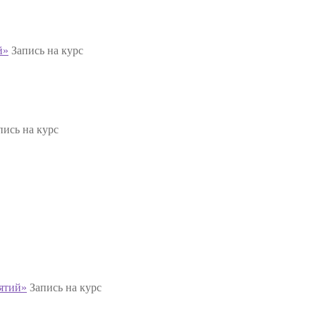
й»
Запись на курс
пись на курс
ятий»
Запись на курс