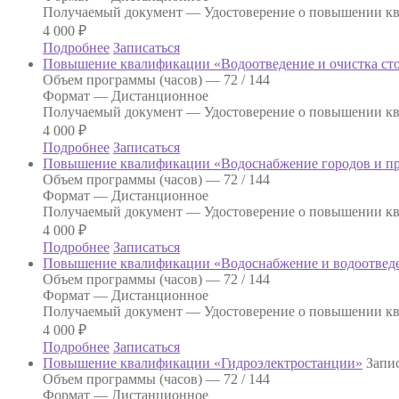
Получаемый документ —
Удостоверение о повышении к
4 000
₽
Подробнее
Записаться
Повышение квалификации «Водоотведение и очистка ст
Объем программы (часов) —
72 / 144
Формат —
Дистанционное
Получаемый документ —
Удостоверение о повышении к
4 000
₽
Подробнее
Записаться
Повышение квалификации «Водоснабжение городов и 
Объем программы (часов) —
72 / 144
Формат —
Дистанционное
Получаемый документ —
Удостоверение о повышении к
4 000
₽
Подробнее
Записаться
Повышение квалификации «Водоснабжение и водоотвед
Объем программы (часов) —
72 / 144
Формат —
Дистанционное
Получаемый документ —
Удостоверение о повышении к
4 000
₽
Подробнее
Записаться
Повышение квалификации «Гидроэлектростанции»
Запис
Объем программы (часов) —
72 / 144
Формат —
Дистанционное