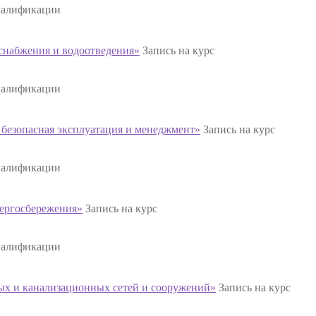
валификации
набжения и водоотведения»
Запись на курс
валификации
безопасная эксплуатация и менеджмент»
Запись на курс
валификации
ергосбережения»
Запись на курс
валификации
х и канализационных сетей и сооружений»
Запись на курс