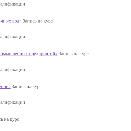
валификации
очных вод»
Запись на курс
валификации
промышленных предприятий»
Запись на курс
валификации
ение»
Запись на курс
валификации
ь на курс