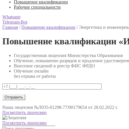
Повышение квалификации
Рабочие специальности
Whatsapp
Telegram-Bot
Главная
/
Повышение квалификации
/
Энергетика и инженерн
Повышение квалификации «И
Государственная лицензия Министерства Образования
Обучение, повышение разрядов и продление удостоверен
Внесение сведений в реестр ФИС ФРДО
Обучение онлайн
без отрыва от работы
Наша лицензия
№Л035-01298-77/00179654 от 28.02.2022 г.
Посмотреть лицензию
Посмотреть лицензию
Поиск