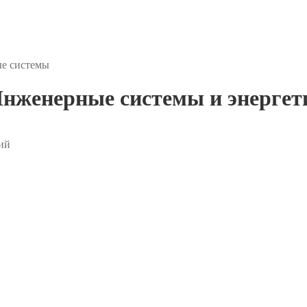
ые системы
нженерные системы и энергет
ий