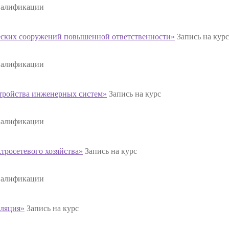
валификации
ских сооружений повышенной ответственности»
Запись на курс
валификации
тройства инженерных систем»
Запись на курс
валификации
тросетевого хозяйства»
Запись на курс
валификации
ляция»
Запись на курс