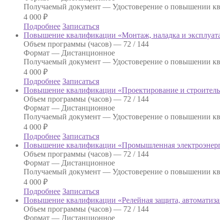
Получаемый документ —
Удостоверение о повышении к
4 000
₽
Подробнее
Записаться
Повышение квалификации «Монтаж, наладка и эксплуат
Объем программы (часов) —
72 / 144
Формат —
Дистанционное
Получаемый документ —
Удостоверение о повышении к
4 000
₽
Подробнее
Записаться
Повышение квалификации «Проектирование и строитель
Объем программы (часов) —
72 / 144
Формат —
Дистанционное
Получаемый документ —
Удостоверение о повышении к
4 000
₽
Подробнее
Записаться
Повышение квалификации «Промышленная электроэнерге
Объем программы (часов) —
72 / 144
Формат —
Дистанционное
Получаемый документ —
Удостоверение о повышении к
4 000
₽
Подробнее
Записаться
Повышение квалификации «Релейная защита, автоматиза
Объем программы (часов) —
72 / 144
Формат —
Дистанционное