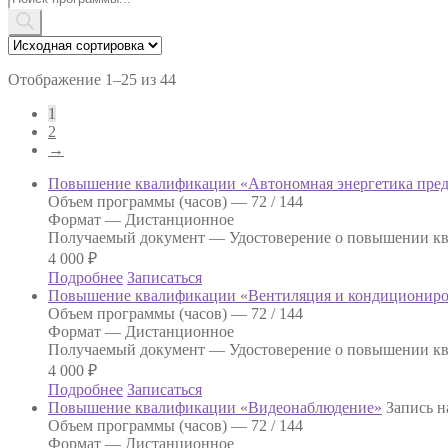
товаров
Отображение 1–25 из 44
1
2
→
Повышение квалификации «Автономная энергетика пре
Объем программы (часов) —
72 / 144
Формат —
Дистанционное
Получаемый документ —
Удостоверение о повышении к
4 000
₽
Подробнее
Записаться
Повышение квалификации «Вентиляция и кондиционир
Объем программы (часов) —
72 / 144
Формат —
Дистанционное
Получаемый документ —
Удостоверение о повышении к
4 000
₽
Подробнее
Записаться
Повышение квалификации «Видеонаблюдение»
Запись н
Объем программы (часов) —
72 / 144
Формат —
Дистанционное