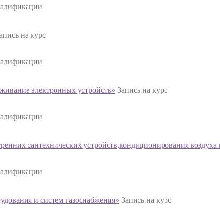
валификации
апись на курс
валификации
живание электронных устройств»
Запись на курс
валификации
енних сантехнических устройств,кондиционирования воздуха 
валификации
дования и систем газоснабжения»
Запись на курс