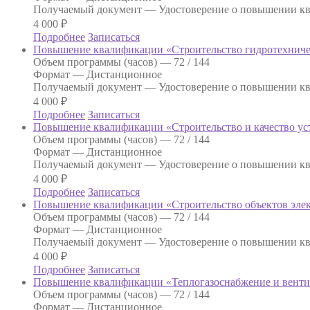
Получаемый документ —
Удостоверение о повышении к
4 000
₽
Подробнее
Записаться
Повышение квалификации «Строительство гидротехниче
Объем программы (часов) —
72 / 144
Формат —
Дистанционное
Получаемый документ —
Удостоверение о повышении к
4 000
₽
Подробнее
Записаться
Повышение квалификации «Строительство и качество ус
Объем программы (часов) —
72 / 144
Формат —
Дистанционное
Получаемый документ —
Удостоверение о повышении к
4 000
₽
Подробнее
Записаться
Повышение квалификации «Строительство объектов элек
Объем программы (часов) —
72 / 144
Формат —
Дистанционное
Получаемый документ —
Удостоверение о повышении к
4 000
₽
Подробнее
Записаться
Повышение квалификации «Теплогазоснабжение и венти
Объем программы (часов) —
72 / 144
Формат —
Дистанционное