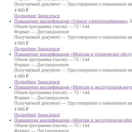
Получаемый документ —
Удостоверение о повышении к
4 000
₽
Подробнее
Записаться
Повышение квалификации «Горное электроснабжение»
З
Объем программы (часов) —
72 / 144
Формат —
Дистанционное
Получаемый документ —
Удостоверение о повышении к
4 000
₽
Подробнее
Записаться
Повышение квалификации «Монтаж и техническое обслу
Объем программы (часов) —
72 / 144
Формат —
Дистанционное
Получаемый документ —
Удостоверение о повышении к
4 000
₽
Подробнее
Записаться
Повышение квалификации «Монтаж и эксплуатация внутр
Объем программы (часов) —
72 / 144
Формат —
Дистанционное
Получаемый документ —
Удостоверение о повышении к
4 000
₽
Подробнее
Записаться
Повышение квалификации «Монтаж и эксплуатация обору
Объем программы (часов) —
72 / 144
Формат —
Дистанционное