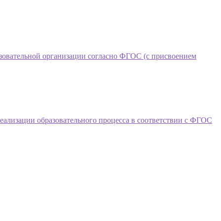
азовательной организации согласно ФГОС (с присвоением
еализации образовательного процесса в соответствии с ФГОС