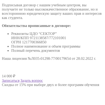
Подписывая договор с нашим учебным центром, вы
получаете не только высококачественное образование, но и
всестороннюю юридическую защиту ваших прав и интересов
как студента.
Обязательства прописанные в договоре:
Реквизиты ЦДО “СЕКТОР”
ИНН/КПП 9721138587/772101001
ОГРН 1217700366850
Полное наименование и объем программы
Полный перечень документов
Наша лицензия №Л035-01298-77/00179654 от 28.02.2022 г.
14 000
₽
Записаться
Задать вопрос
Скидка от 15% при выборе двух и более программ обучения