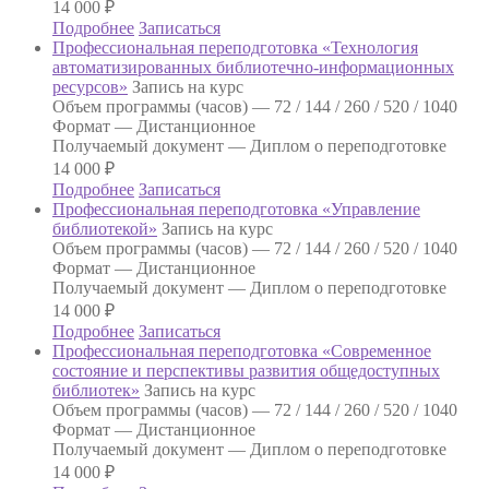
14 000
₽
Подробнее
Записаться
Профессиональная переподготовка «Технология
автоматизированных библиотечно-информационных
ресурсов»
Запись на курс
Объем программы (часов) —
72 / 144 / 260 / 520 / 1040
Формат —
Дистанционное
Получаемый документ —
Диплом о переподготовке
14 000
₽
Подробнее
Записаться
Профессиональная переподготовка «Управление
библиотекой»
Запись на курс
Объем программы (часов) —
72 / 144 / 260 / 520 / 1040
Формат —
Дистанционное
Получаемый документ —
Диплом о переподготовке
14 000
₽
Подробнее
Записаться
Профессиональная переподготовка «Современное
состояние и перспективы развития общедоступных
библиотек»
Запись на курс
Объем программы (часов) —
72 / 144 / 260 / 520 / 1040
Формат —
Дистанционное
Получаемый документ —
Диплом о переподготовке
14 000
₽