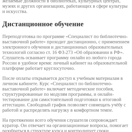
желаемые должности в библиотеках, культурных центрах,
музеях и других организациях, работающих в сфере культуры
и искусства.
Дистанционное обучение
Переподготовка по программе «Специалист по библиотечно-
выставочной работе» проходит дистанционно, с применением
электронного обучения и дистанционных образовательных
технологий согласно ст. 16 ФЗ-273 «Об образовании в РФ».
Слушатель осваивает программу онлайн из любого города
России в удобное время: личный кабинет на образовательной
платформе работает круглосуточно.
После оплаты открывается доступ к учебным материалам в
личном кабинете. Курс «Специалист по библиотечно-
выставочной работе» включает методические пособия,
структурированные по модулям программы, и онлайн-
тестирование для самостоятельной подготовки к итоговой
аттестации. Свободный график позволяет совмещать учёбу с
работой и распределять нагрузку в комфортном темпе.
На протяжении всего обучения слушателя сопровождает
куратор. Он отвечает на организационные вопросы, помогает
разобраться в структуре курса и контролирует сроки