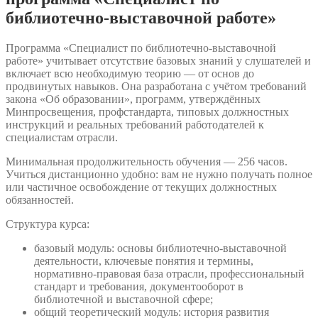
библиотечно-выставочной работе»
Программа «Специалист по библиотечно-выставочной
работе» учитывает отсутствие базовых знаний у слушателей и
включает всю необходимую теорию — от основ до
продвинутых навыков. Она разработана с учётом требований
закона «Об образовании», программ, утверждённых
Минпросвещения, профстандарта, типовых должностных
инструкций и реальных требований работодателей к
специалистам отрасли.
Минимальная продолжительность обучения — 256 часов.
Учиться дистанционно удобно: вам не нужно получать полное
или частичное освобождение от текущих должностных
обязанностей.
Структура курса:
базовый модуль: основы библиотечно-выставочной
деятельности, ключевые понятия и термины,
нормативно-правовая база отрасли, профессиональный
стандарт и требования, документооборот в
библиотечной и выставочной сфере;
общий теоретический модуль: история развития