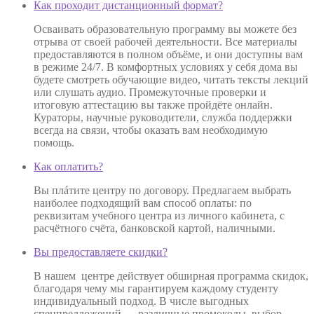
Как проходит дистанционный формат?
Осваивать образовательную программу вы можете без
отрыва от своей рабочей деятельности. Все материалы
предоставляются в полном объёме, и они доступны вам
в режиме 24/7. В комфортных условиях у себя дома вы
будете смотреть обучающие видео, читать тексты лекций
или слушать аудио. Промежуточные проверки и
итоговую аттестацию вы также пройдёте онлайн.
Кураторы, научные руководители, служба поддержки
всегда на связи, чтобы оказать вам необходимую
помощь.
Как оплатить?
Вы плáтите центру по договору. Предлагаем выбрать
наиболее подходящий вам способ оплаты: по
реквизитам учебного центра из личного кабинета, с
расчётного счёта, банковской картой, наличными.
Вы предоставляете скидки?
В нашем центре действует обширная программа скидок,
благодаря чему мы гарантируем каждому студенту
индивидуальный подход. В числе выгодных
спецпредложений — различные промокоды, выбор