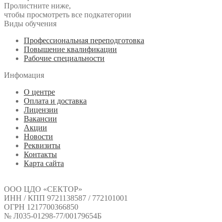
Пролистните ниже,
чтобы просмотреть все подкатегории
Виды обучения
Профессиональная переподготовка
Повышение квалификации
Рабочие специальности
Инфомация
О центре
Оплата и доставка
Лицензии
Вакансии
Акции
Новости
Реквизиты
Контакты
Карта сайта
ООО ЦДО «СЕКТОР»
ИНН / КПП 9721138587 / 772101001
ОГРН 1217700366850
№ Л035-01298-77/00179654Б