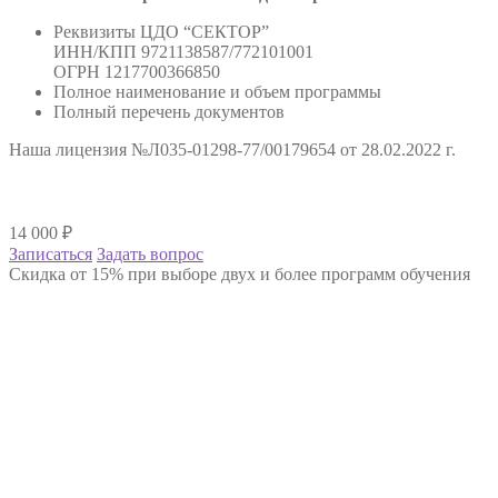
Реквизиты ЦДО “СЕКТОР”
ИНН/КПП 9721138587/772101001
ОГРН 1217700366850
Полное наименование и объем программы
Полный перечень документов
Наша лицензия №Л035-01298-77/00179654 от 28.02.2022 г.
14 000
₽
Записаться
Задать вопрос
Скидка от 15% при выборе двух и более программ обучения