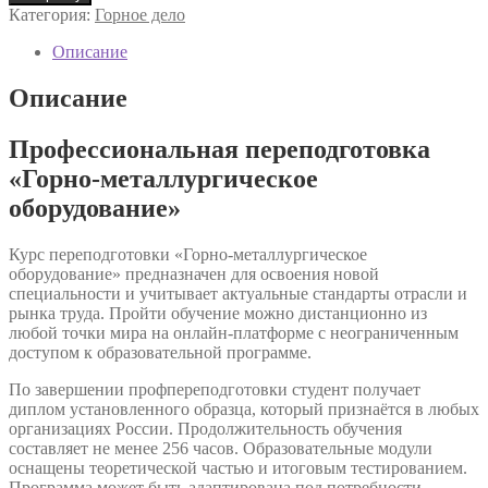
Профессиональная
Категория:
Горное дело
переподготовка
«Горно-
Описание
металлургическое
оборудование»
Описание
Профессиональная переподготовка
«Горно-металлургическое
оборудование»
Курс переподготовки «Горно-металлургическое
оборудование» предназначен для освоения новой
специальности и учитывает актуальные стандарты отрасли и
рынка труда. Пройти обучение можно дистанционно из
любой точки мира на онлайн-платформе с неограниченным
доступом к образовательной программе.
По завершении профпереподготовки студент получает
диплом установленного образца, который признаётся в любых
организациях России. Продолжительность обучения
составляет не менее 256 часов. Образовательные модули
оснащены теоретической частью и итоговым тестированием.
Программа может быть адаптирована под потребности