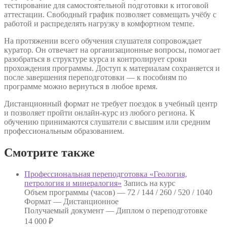
тестирование для самостоятельной подготовки к итоговой
аттестации. Свободный график позволяет совмещать учёбу с
работой и распределять нагрузку в комфортном темпе.
На протяжении всего обучения слушателя сопровождает
куратор. Он отвечает на организационные вопросы, помогает
разобраться в структуре курса и контролирует сроки
прохождения программы. Доступ к материалам сохраняется и
после завершения переподготовки — к пособиям по
программе можно вернуться в любое время.
Дистанционный формат не требует поездок в учебный центр
и позволяет пройти онлайн-курс из любого региона. К
обучению принимаются слушатели с высшим или средним
профессиональным образованием.
Смотрите также
Профессиональная переподготовка «Геология,
петрология и минералогия»
Запись на курс
Объем программы (часов) —
72 / 144 / 260 / 520 / 1040
Формат —
Дистанционное
Получаемый документ —
Диплом о переподготовке
14 000
₽