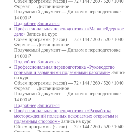
Объем программы (часов) —
72 / 144 / 260 / 520 / 1040
Формат —
Дистанционное
Получаемый документ —
Диплом о переподготовке
14 000
₽
Подробнее
Записаться
Профессиональная переподготовка «Маркшейдерское
дело»
Запись на курс
Объем программы (часов) —
72 / 144 / 260 / 520 / 1040
Формат —
Дистанционное
Получаемый документ —
Диплом о переподготовке
14 000
₽
Подробнее
Записаться
Профессиональная переподготовка «Руководство
горными и взрывными подземными работами»
Запись
на курс
Объем программы (часов) —
72 / 144 / 260 / 520 / 1040
Формат —
Дистанционное
Получаемый документ —
Диплом о переподготовке
14 000
₽
Подробнее
Записаться
Профессиональная переподготовка «Разработка
месторождений полезных ископаемых открытым и
подземным способом»
Запись на курс
Объем программы (часов) —
72 / 144 / 260 / 520 / 1040
Формат —
Дистанционное