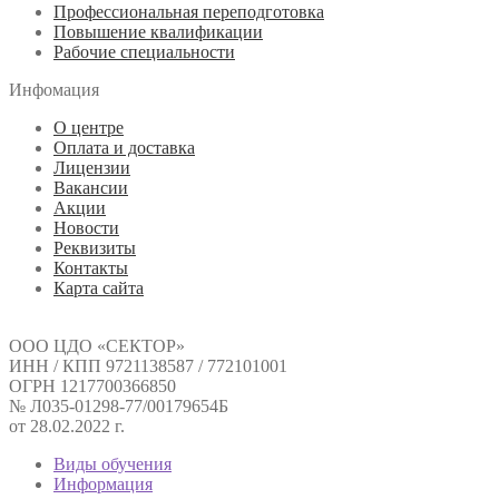
Профессиональная переподготовка
Повышение квалификации
Рабочие специальности
Инфомация
О центре
Оплата и доставка
Лицензии
Вакансии
Акции
Новости
Реквизиты
Контакты
Карта сайта
ООО ЦДО «СЕКТОР»
ИНН / КПП 9721138587 / 772101001
ОГРН 1217700366850
№ Л035-01298-77/00179654Б
от 28.02.2022 г.
Виды обучения
Информация