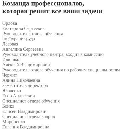
Команда
профессионалов
,
которая решит все ваши задачи
Орлова
Екатерина Сергеевна
Руководитель отдела обучения
по Охране труда
Лесовая
Ангелина Сергеевна
Руководитель учебного центра, входит в комиссию
Илюшко
Алексей Владимирович
Руководитель отдела обучения по рабочим специальностям
Чермит
Алина Николаевна
Заместитель директора
Яковенко
Егор Андреевич
Специалист отдела обучения
Бойко
Елисей Владимирович
Специалист отдела кадров
Мироненко
Евгения Владимировна