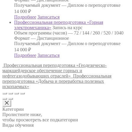
Получаемый документ —
Диплом о переподготовке
14 000
₽
Подробнее
Записаться
Профессиональная переподготовка «Горная
электромеханика»
Запись на курс
Объем программы (часов) —
72 / 144 / 260 / 520 / 1040
Формат —
Дистанционное
Получаемый документ —
Диплом о переподготовке
14 000
₽
Подробнее
Записаться
Профессиональная переподготовка «Геодезическо-
маркшейдерское обеспечение горных и
нефтегазодобывающих отраслей»
Профессиональная
переподготовка «Добыча и переработка полезных
ископаемых»
Категории
Пролистните ниже,
чтобы просмотреть все подкатегории
Виды обучения