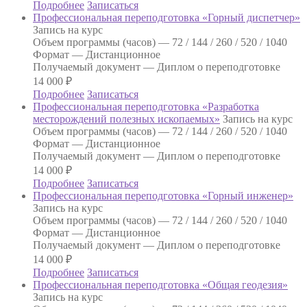
Подробнее
Записаться
Профессиональная переподготовка «Горный диспетчер»
Запись на курс
Объем программы (часов) —
72 / 144 / 260 / 520 / 1040
Формат —
Дистанционное
Получаемый документ —
Диплом о переподготовке
14 000
₽
Подробнее
Записаться
Профессиональная переподготовка «Разработка
месторождений полезных ископаемых»
Запись на курс
Объем программы (часов) —
72 / 144 / 260 / 520 / 1040
Формат —
Дистанционное
Получаемый документ —
Диплом о переподготовке
14 000
₽
Подробнее
Записаться
Профессиональная переподготовка «Горный инженер»
Запись на курс
Объем программы (часов) —
72 / 144 / 260 / 520 / 1040
Формат —
Дистанционное
Получаемый документ —
Диплом о переподготовке
14 000
₽
Подробнее
Записаться
Профессиональная переподготовка «Общая геодезия»
Запись на курс