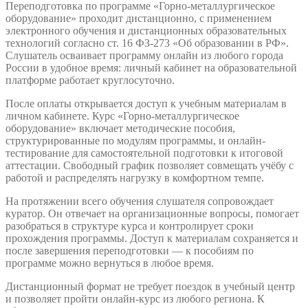
Переподготовка по программе «Горно-металлургическое
оборудование» проходит дистанционно, с применением
электронного обучения и дистанционных образовательных
технологий согласно ст. 16 ФЗ-273 «Об образовании в РФ».
Слушатель осваивает программу онлайн из любого города
России в удобное время: личный кабинет на образовательной
платформе работает круглосуточно.
После оплаты открывается доступ к учебным материалам в
личном кабинете. Курс «Горно-металлургическое
оборудование» включает методические пособия,
структурированные по модулям программы, и онлайн-
тестирование для самостоятельной подготовки к итоговой
аттестации. Свободный график позволяет совмещать учёбу с
работой и распределять нагрузку в комфортном темпе.
На протяжении всего обучения слушателя сопровождает
куратор. Он отвечает на организационные вопросы, помогает
разобраться в структуре курса и контролирует сроки
прохождения программы. Доступ к материалам сохраняется и
после завершения переподготовки — к пособиям по
программе можно вернуться в любое время.
Дистанционный формат не требует поездок в учебный центр
и позволяет пройти онлайн-курс из любого региона. К