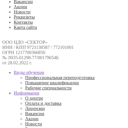
Вакансии
Акции
Новости
Реквизиты
Контакты
Карта сайта
ООО ЦДО «СЕКТОР»
ИНН / КПП 9721138587 / 772101001
ОГРН 1217700366850
№ Л035-01298-77/00179654Б
от 28.02.2022 г.
Виды обучения
Профессиональная переподготовка
Повышение квалификации
Рабочие специальности
Информация
О центре
Оплата и доставка
Лицензии
Вакансии
Акции
Новости