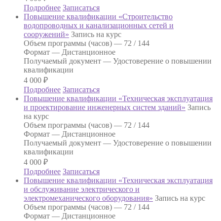
Подробнее
Записаться
Повышение квалификации «Строительство
водопроводных и канализационных сетей и
сооружений»
Запись на курс
Объем программы (часов) —
72 / 144
Формат —
Дистанционное
Получаемый документ —
Удостоверение о повышении
квалификации
4 000
₽
Подробнее
Записаться
Повышение квалификации «Техническая эксплуатация
и проектирование инженерных систем зданий»
Запись
на курс
Объем программы (часов) —
72 / 144
Формат —
Дистанционное
Получаемый документ —
Удостоверение о повышении
квалификации
4 000
₽
Подробнее
Записаться
Повышение квалификации «Техническая эксплуатация
и обслуживание электрического и
электромеханического оборудования»
Запись на курс
Объем программы (часов) —
72 / 144
Формат —
Дистанционное