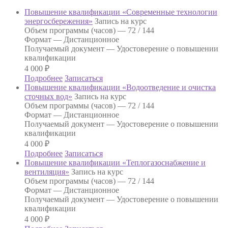
Повышение квалификации «Современные технологии
энергосбережения»
Запись на курс
Объем программы (часов) —
72 / 144
Формат —
Дистанционное
Получаемый документ —
Удостоверение о повышении
квалификации
4 000
₽
Подробнее
Записаться
Повышение квалификации «Водоотведение и очистка
сточных вод»
Запись на курс
Объем программы (часов) —
72 / 144
Формат —
Дистанционное
Получаемый документ —
Удостоверение о повышении
квалификации
4 000
₽
Подробнее
Записаться
Повышение квалификации «Теплогазоснабжение и
вентиляция»
Запись на курс
Объем программы (часов) —
72 / 144
Формат —
Дистанционное
Получаемый документ —
Удостоверение о повышении
квалификации
4 000
₽