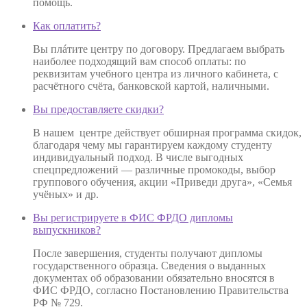
помощь.
Как оплатить?
Вы плáтите центру по договору. Предлагаем выбрать
наиболее подходящий вам способ оплаты: по
реквизитам учебного центра из личного кабинета, с
расчётного счёта, банковской картой, наличными.
Вы предоставляете скидки?
В нашем центре действует обширная программа скидок,
благодаря чему мы гарантируем каждому студенту
индивидуальный подход. В числе выгодных
спецпредложений — различные промокоды, выбор
группового обучения, акции «Приведи друга», «Семья
учёных» и др.
Вы регистрируете в ФИС ФРДО дипломы
выпускников?
После завершения, студенты получают дипломы
государственного образца. Сведения о выданных
документах об образовании обязательно вносятся в
ФИС ФРДО, согласно Постановлению Правительства
РФ № 729.