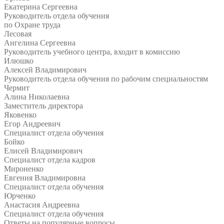
Екатерина Сергеевна
Руководитель отдела обучения
по Охране труда
Лесовая
Ангелина Сергеевна
Руководитель учебного центра, входит в комиссию
Илюшко
Алексей Владимирович
Руководитель отдела обучения по рабочим специальностям
Чермит
Алина Николаевна
Заместитель директора
Яковенко
Егор Андреевич
Специалист отдела обучения
Бойко
Елисей Владимирович
Специалист отдела кадров
Мироненко
Евгения Владимировна
Специалист отдела обучения
Юрченко
Анастасия Андреевна
Специалист отдела обучения
Ответы на
популярные вопросы