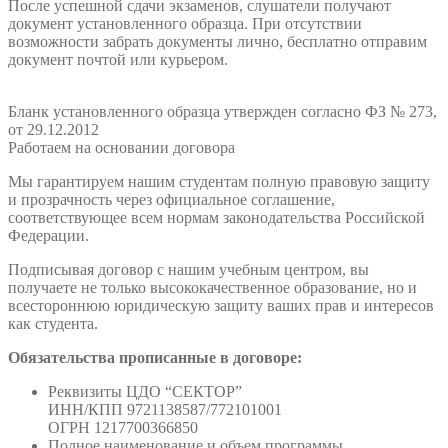
После успешной сдачи экзаменов, слушатели получают
документ установленного образца. При отсутствии
возможности забрать документы лично, бесплатно отправим
документ почтой или курьером.
Бланк установленного образца утвержден согласно ФЗ № 273,
от 29.12.2012
Работаем на основании договора
Мы гарантируем нашим студентам полную правовую защиту
и прозрачность через официальное соглашение,
соответствующее всем нормам законодательства Российской
Федерации.
Подписывая договор с нашим учебным центром, вы
получаете не только высококачественное образование, но и
всестороннюю юридическую защиту ваших прав и интересов
как студента.
Обязательства прописанные в договоре:
Реквизиты ЦДО “СЕКТОР”
ИНН/КПП 9721138587/772101001
ОГРН 1217700366850
Полное наименование и объем программы