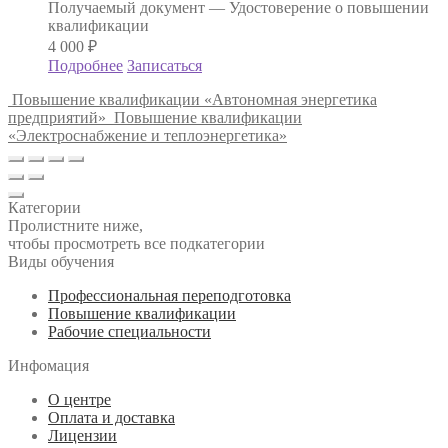
Получаемый документ —
Удостоверение о повышении
квалификации
4 000
₽
Подробнее
Записаться
Повышение квалификации «Автономная энергетика
предприятий»
Повышение квалификации
«Электроснабжение и теплоэнергетика»
Категории
Пролистните ниже,
чтобы просмотреть все подкатегории
Виды обучения
Профессиональная переподготовка
Повышение квалификации
Рабочие специальности
Инфомация
О центре
Оплата и доставка
Лицензии