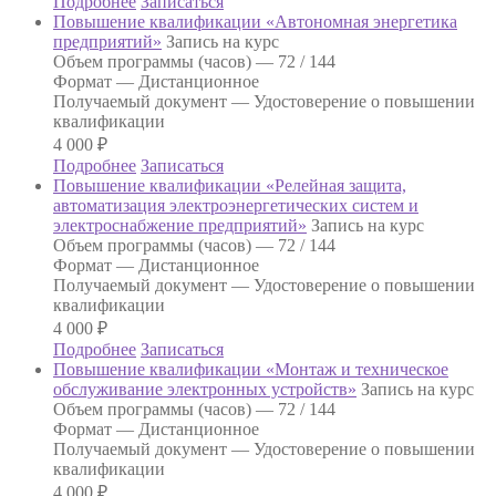
Подробнее
Записаться
Повышение квалификации «Автономная энергетика
предприятий»
Запись на курс
Объем программы (часов) —
72 / 144
Формат —
Дистанционное
Получаемый документ —
Удостоверение о повышении
квалификации
4 000
₽
Подробнее
Записаться
Повышение квалификации «Релейная защита,
автоматизация электроэнергетических систем и
электроснабжение предприятий»
Запись на курс
Объем программы (часов) —
72 / 144
Формат —
Дистанционное
Получаемый документ —
Удостоверение о повышении
квалификации
4 000
₽
Подробнее
Записаться
Повышение квалификации «Монтаж и техническое
обслуживание электронных устройств»
Запись на курс
Объем программы (часов) —
72 / 144
Формат —
Дистанционное
Получаемый документ —
Удостоверение о повышении
квалификации
4 000
₽